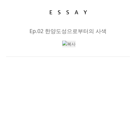
ESSAY
Ep.02 한양도성으로부터의 사색
서울 한양도성 10人10色 Ep.02
한양도성으로부터의 사색
2016년 9월 20일 연재