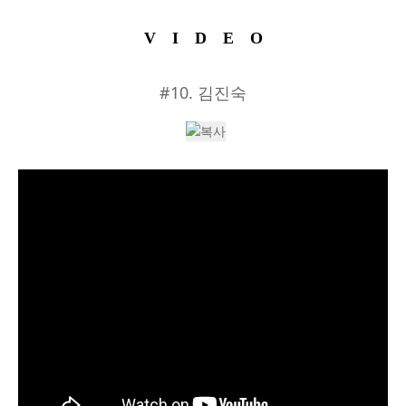
VIDEO
#10. 김진숙