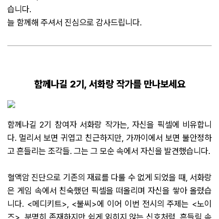
습니다.
늘 함께해 주셔서 진심으로 감사드립니다.
함께나길 2기, 서화랑 작가를 만나보세요
함께나길 2기 참여자 서화랑 작가는, 자신을 픽셀에 비유합니
다. 멀리서 보면 귀엽고 친근하지만, 가까이에서 보면 불안정하
고 흔들리는 조각들. 그는 그 모순 속에서 자신을 발견했습니다.
혈액암 진단으로 기존의 재료를 다룰 수 없게 되었을 때, 서화랑
은 게임 속에서 친숙했던 픽셀을 떠올리며 자신을 쌓아 올렸습
니다. <메디키트>, <불씨>에 이어 이번 전시의 주제는 <노이
즈>. 분명히 존재하지만 쉽게 읽히지 않는 신호처럼, 흔들림 속