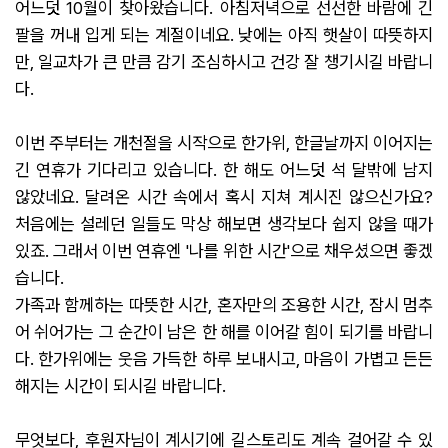
어느덧 10월이 찾아왔습니다. 아침저녁으로 선선한 바람에 긴
팔을 꺼내 입게 되는 계절이네요. 낮에는 아직 햇살이 따뜻하지
만, 일교차가 큰 만큼 감기 조심하시고 건강 잘 챙기시길 바랍니
다.
이번 주부터는 개천절을 시작으로 한가위, 한글날까지 이어지는
긴 연휴가 기다리고 있습니다. 한 해도 어느덧 석 달밖에 남지
않았네요. 달려온 시간 속에서 혹시 지쳐 계시진 않으신가요?
처음에는 설레던 일들도 막상 해보면 생각보다 쉽지 않을 때가
있죠. 그래서 이번 연휴엔 '나를 위한 시간'으로 채우셨으면 좋겠
습니다.
가족과 함께하는 따뜻한 시간, 혼자만의 조용한 시간, 잠시 멈추
어 쉬어가는 그 순간이 남은 한 해를 이어갈 힘이 되기를 바랍니
다. 한가위에는 웃음 가득한 하루 보내시고, 마음이 가볍고 든든
해지는 시간이 되시길 바랍니다.
무엇보다, 후원자님이 계시기에 길스토리도 계속 걸어갈 수 있